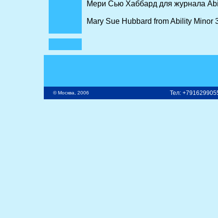
Мери Сью Хаббард для журнала Abili
Mary Sue Hubbard from Ability Minor 3,
Тел: +7916299055
© Москва, 2006